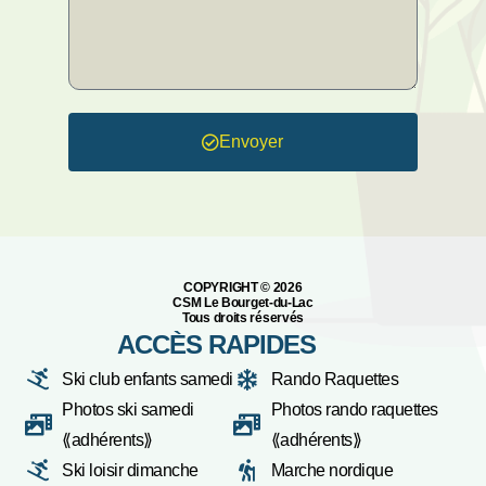
Envoyer
COPYRIGHT ©️ 2026
CSM Le Bourget-du-Lac
Tous droits réservés
ACCÈS RAPIDES
Ski club enfants samedi
Rando Raquettes
Photos ski samedi
Photos rando raquettes
⟪adhérents⟫
⟪adhérents⟫
Ski loisir dimanche
Marche nordique