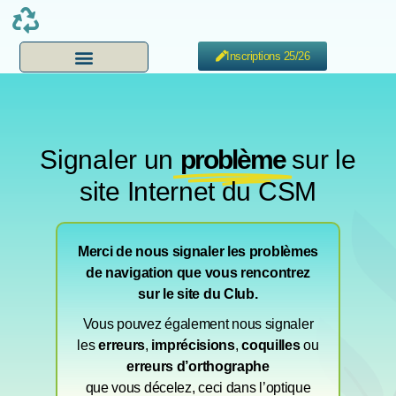
Inscriptions 25/26
Signaler un
problème
sur le
site Internet du CSM
Merci de nous signaler les problèmes
de navigation que vous rencontrez
sur le site du Club.
Vous pouvez également nous signaler
les
erreurs
,
imprécisions
,
coquilles
ou
erreurs d’orthographe
que vous décelez, ceci dans l’optique