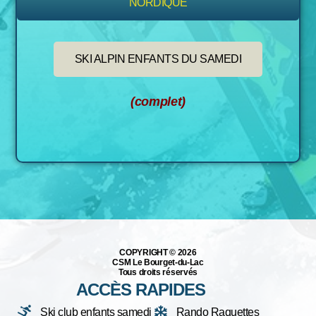
NORDIQUE
SKI ALPIN ENFANTS DU SAMEDI
(complet)
COPYRIGHT ©️ 2026
CSM Le Bourget-du-Lac
Tous droits réservés
ACCÈS RAPIDES
Ski club enfants samedi
Rando Raquettes