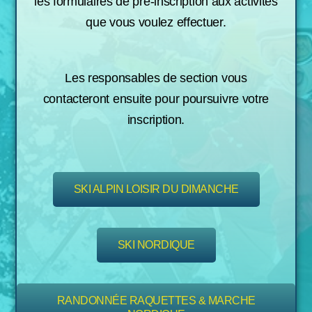
les formulaires de pré-inscription aux activités
que vous voulez effectuer.
Les responsables de section vous
contacteront ensuite pour poursuivre votre
inscription.
SKI ALPIN LOISIR DU DIMANCHE
SKI NORDIQUE
RANDONNÉE RAQUETTES & MARCHE